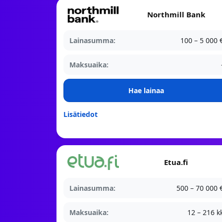
Northmill Bank
Lainasumma:
100 – 5 000 
Maksuaika:
Hae lainaa
Lisätiedot
Etua.fi
Lainasumma:
500 – 70 000 
Maksuaika:
12 – 216 k